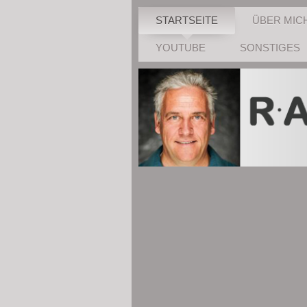
STARTSEITE
ÜBER MIC
YOUTUBE
SONSTIGES