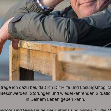
trage ich dazu bei, daß ich Dir Hilfe und Lösungsmöglic
 Beschwerden, Störungen und wiederkehrenden Situati
in Deinem Leben geben kann.
ebote sind Werkzeuge des Lebens und geben Dir die Mö