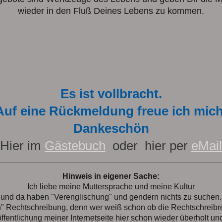
wieder in den Fluß Deines Lebens zu kommen.
Es ist vollbracht.
Auf eine Rückmeldung freue ich mich
Dankeschön
Hier im
Gästebuch
oder hier per
eMail
Hinweis in eigener Sache:
Ich liebe meine Muttersprache und meine Kultur
und da haben "Verenglischung" und gendern nichts zu suchen.
n" Rechtschreibung, denn wer weiß schon ob die Rechtschreibr
entlichung meiner Internetseite hier schon wieder überholt und 