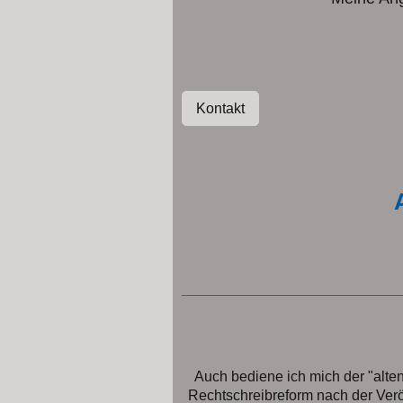
Kontakt
Auch bediene ich mich der "alte
Rechtschreibreform nach der Veröff