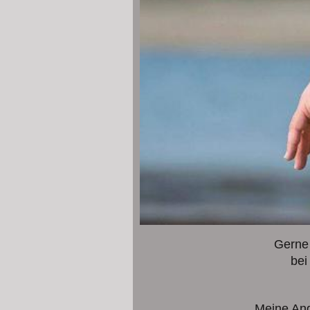
Gerne 
bei
Meine Ang