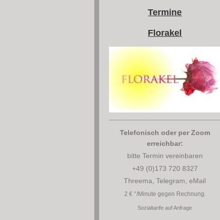
Termine
Florakel
Telefonisch oder per Zoom
erreichbar:
bitte Termin vereinbaren
+49 (0)173 720 8327
Threema, Telegram, eMail
2 € °/Minute gegen Rechnung.
Sozialt
arife auf Anfrage