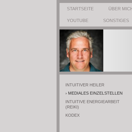
STARTSEITE
ÜBER MIC
YOUTUBE
SONSTIGES
INTUITIVER HEILER
MEDIALES EINZELSTELLEN
INTUITIVE ENERGIEARBEIT
(REIKI)
KODEX