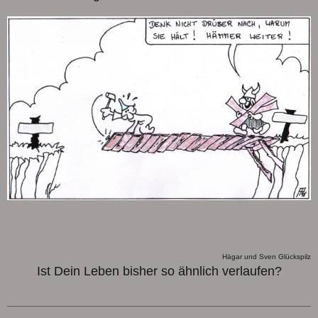
Hägar und Sven Glückspilz
Ist Dein Leben bisher so ähnlich verlaufen?