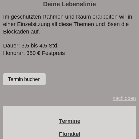
Deine Lebenslinie
Im geschützten Rahmen und Raum erarbeiten wir in
einer Einzelsitzung all diese Themen und lösen die
Blockaden auf.
Dauer: 3,5 bis 4,5 Std.
Honorar: 350 € Festpreis
Termin buchen
nach oben
Termine
Florakel