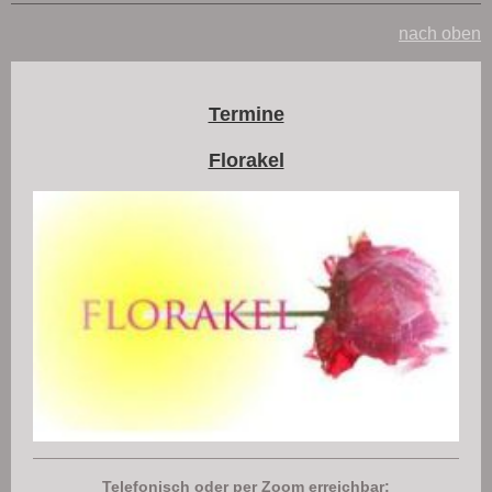
nach oben
Termine
Florakel
Telefonisch oder per Zoom erreichbar: